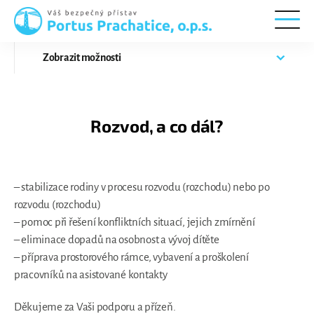
Portus
Prachatice
Zobrazit
možnosti
Rozvod, a co dál?
– stabilizace rodiny v procesu rozvodu (rozchodu) nebo po
rozvodu (rozchodu)
– pomoc při řešení konfliktních situací, jejich zmírnění
– eliminace dopadů na osobnost a vývoj dítěte
– příprava prostorového rámce, vybavení a proškolení
pracovníků na asistované kontakty
Děkujeme za Vaši podporu a přízeň.