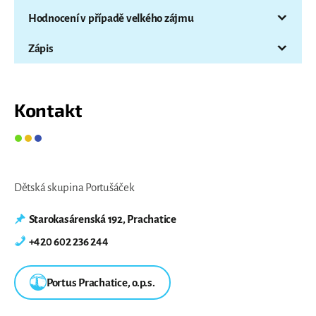
Hodnocení v případě velkého zájmu
Zápis
Kontakt
Dětská skupina Portušáček
Starokasárenská 192, Prachatice
+420 602 236 244
Portus Prachatice, o.p.s.