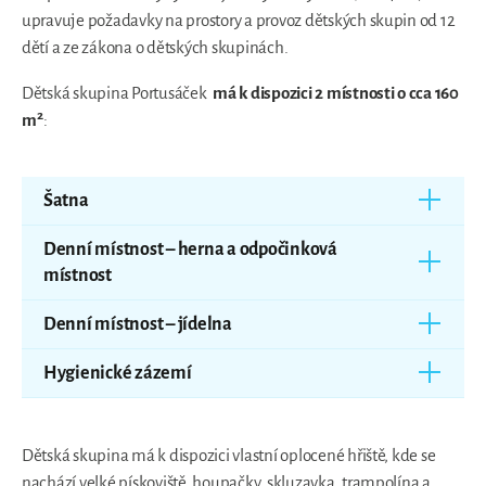
upravuje požadavky na prostory a provoz dětských skupin od 12
dětí a ze zákona o dětských skupinách.
Dětská skupina Portusáček
má k dispozici 2 místnosti o cca 160
2
m
:
Šatna
Denní místnost – herna a odpočinková
místnost
Denní místnost – jídelna
Hygienické zázemí
Dětská skupina má k dispozici vlastní oplocené hřiště, kde se
nachází velké pískoviště, houpačky, skluzavka, trampolína a