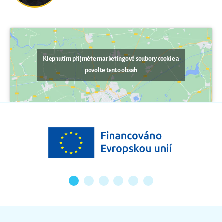
Klepnutím přijměte marketingové soubory cookie a
povolte tento obsah