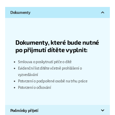
Dokumenty
Dokumenty, které bude nutné
po přijmutí dítěte vyplnit:
Smlouva o poskytnutí péče o dítě
Evidenční list dítěte včetně prohlášení o
vyzvedávání
Potvrzení o podpořené osobě na trhu práce
Potvrzení o očkování
Podmínky přijetí