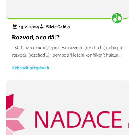
13. 2. 2024
Silvie Galdia
Rozvod, a co dál?
– stabilizace rodiny v procesu rozvodu (rozchodu) nebo po
rozvodu (rozchodu)– pomoc při řešení konfliktních situací,
jejich zmírnění– eliminace dopadů na osobnost a vývoj
Zobrazit příspěvek
dítěte