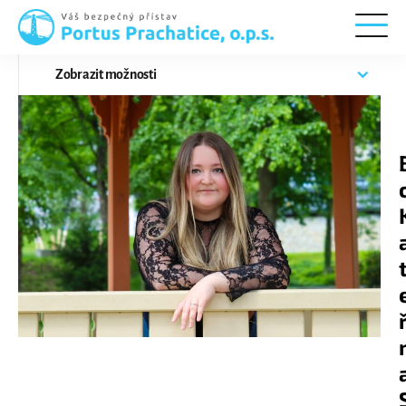
Portus
Prachatice
Zobrazit
možnosti