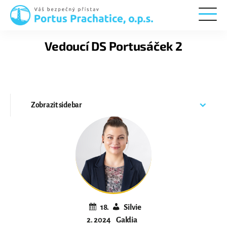
Portus
Prachatice
Vedoucí DS Portusáček 2
Zobrazit
sidebar
18.
Silvie
2. 2024
Galdia