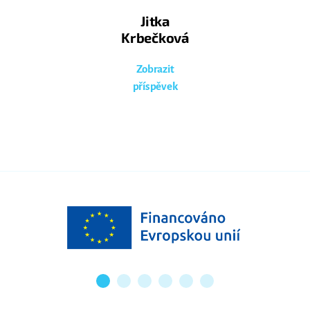
Jitka
Krbečková
Zobrazit
příspěvek