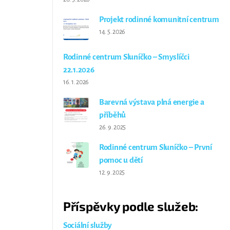
Projekt rodinné komunitní centrum
14. 5. 2026
Rodinné centrum Sluníčko – Smyslíčci
22.1.2026
16. 1. 2026
Barevná výstava plná energie a
příběhů
26. 9. 2025
Rodinné centrum Sluníčko – První
pomoc u dětí
12. 9. 2025
Příspěvky podle služeb:
Sociální služby