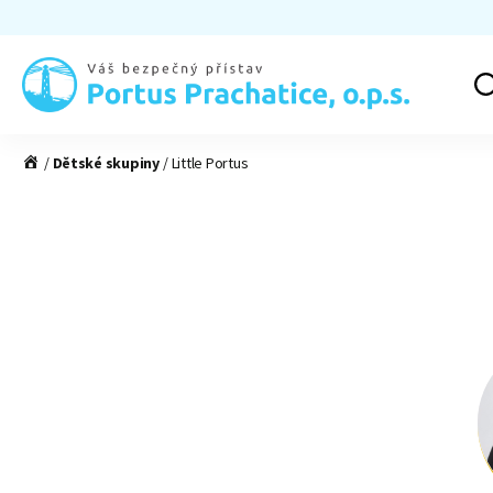
Portus
Prachatice
/
Dětské skupiny
/
Little Portus