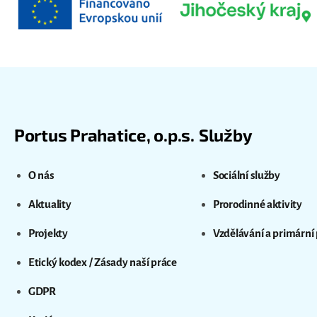
Portus Prahatice, o.p.s.
Služby
O nás
Sociální služby
Aktuality
Prorodinné aktivity
Projekty
Vzdělávání a primární
Etický kodex / Zásady naší práce
GDPR