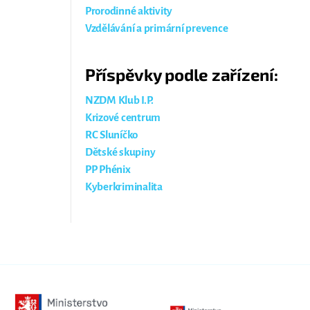
Prorodinné aktivity
Vzdělávání a primární prevence
Příspěvky podle zařízení:
NZDM Klub I.P.
Krizové centrum
RC Sluníčko
Dětské skupiny
PP Phénix
Kyberkriminalita