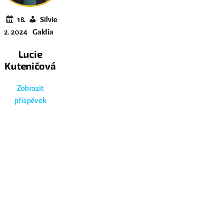
18.
Silvie
2. 2024
Galdia
Lucie
Kuteničová
Zobrazit
příspěvek