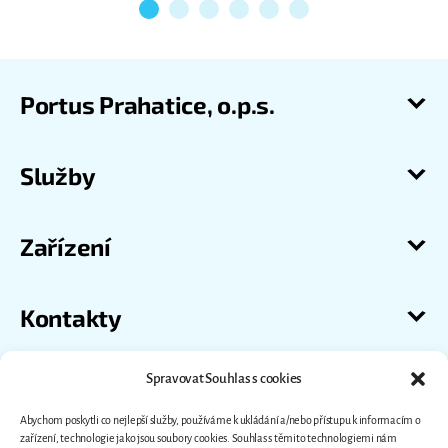
Portus Prahatice, o.p.s.
Služby
Zařízení
Kontakty
Spravovat Souhlas s cookies
Abychom poskytli co nejlepší služby, používáme k ukládání a/nebo přístupu k informacím o
zařízení, technologie jako jsou soubory cookies. Souhlas s těmito technologiemi nám