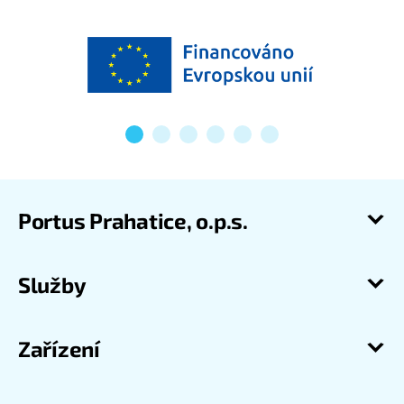
Portus Prahatice, o.p.s.
Služby
Zařízení